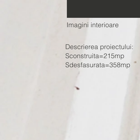
Imagini interioare
Descrierea proiectului:
Sconstruita=
215mp
Sdesfasurata=358mp