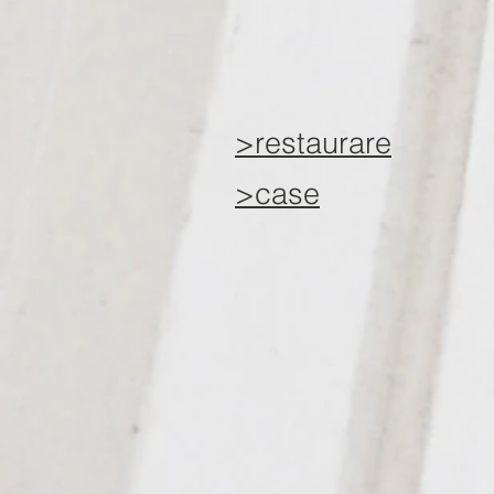
>restaurare
>case