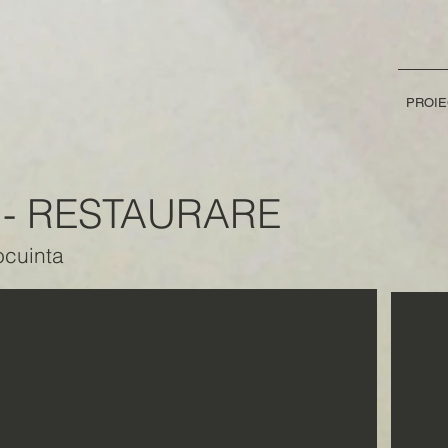
PROIE
- RESTAURARE
ocuinta